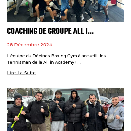
COACHING DE GROUPE ALL IN ACADEMY
28 Décembre 2024
L’équipe du Décines Boxing Gym à accueilli les
Tennisman de la All in Academy ! …
Lire La Suite
Coaching
De
Groupe
All
In
Academy