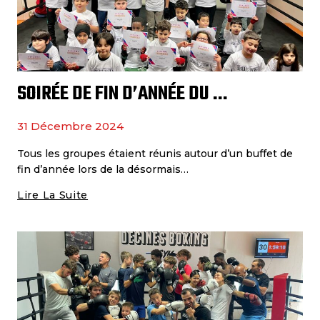
SOIRÉE DE FIN D’ANNÉE DU DBG
31 Décembre 2024
Tous les groupes étaient réunis autour d’un buffet de
fin d’année lors de la désormais…
Lire La Suite
Soirée
De
Fin
D’année
Du
DBG