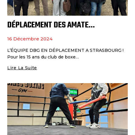
DÉPLACEMENT DES AMATEURS DBG À STRASBOURG
16 Décembre 2024
L’ÉQUIPE DBG EN DÉPLACEMENT A STRASBOURG !
Pour les 15 ans du club de boxe…
Lire La Suite
Déplacement
Des
Amateurs
DBG
À
Strasbourg