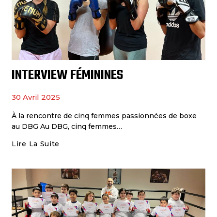
INTERVIEW FÉMININES
30 Avril 2025
À la rencontre de cinq femmes passionnées de boxe
au DBG Au DBG, cinq femmes…
Lire La Suite
Interview
Féminines