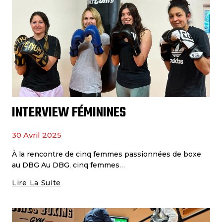
INTERVIEW FÉMININES
30 Avril 2025
À la rencontre de cinq femmes passionnées de boxe
au DBG Au DBG, cinq femmes…
Lire La Suite
Interview
Féminines