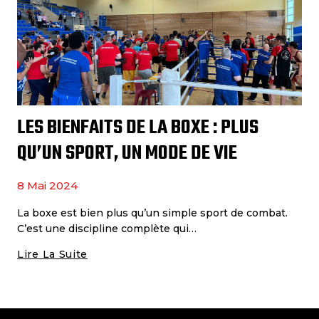
LES BIENFAITS DE LA BOXE : PLUS
QU’UN SPORT, UN MODE DE VIE
8 Mai 2024
La boxe est bien plus qu’un simple sport de combat.
C’est une discipline complète qui…
Lire La Suite
Les
Bienfaits
De
La
Boxe