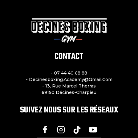
:
Plus
Qu’un
Sport,
Un
Mode
De
CONTACT
Vie
- 07 44 40 68 88
- Decinesboxing.academy@gmail.com
- 13, Rue Marcel Therras
69150 Décines-Charpieu
SUIVEZ NOUS SUR LES RÉSEAUX